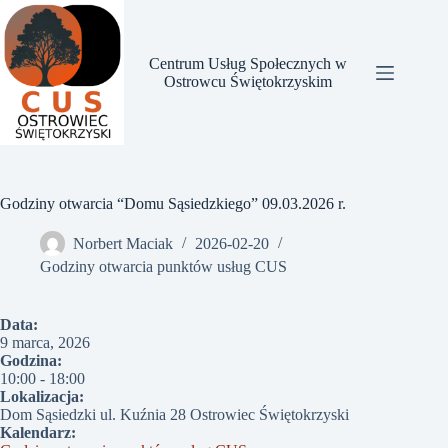
Przejdź
do
treści
Centrum Usług Społecznych w
Ostrowcu Świętokrzyskim
Godziny otwarcia “Domu Sąsiedzkiego” 09.03.2026 r.
Norbert Maciak
2026-02-20
Godziny otwarcia punktów usług CUS
Data:
9 marca, 2026
Godzina:
10:00
-
18:00
Lokalizacja:
Dom Sąsiedzki ul. Kuźnia 28 Ostrowiec Świętokrzyski
Kalendarz: