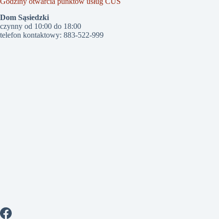
Godziny otwarcia punktów usług CUS
Dom Sąsiedzki
czynny od 10:00 do 18:00
telefon kontaktowy: 883-522-999