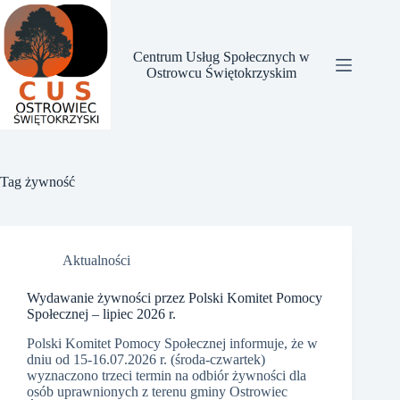
Przejdź
do
treści
Centrum Usług Społecznych w
Ostrowcu Świętokrzyskim
Tag
żywność
Aktualności
Wydawanie żywności przez Polski Komitet Pomocy
Społecznej – lipiec 2026 r.
Polski Komitet Pomocy Społecznej informuje, że w
dniu od 15-16.07.2026 r. (środa-czwartek)
wyznaczono trzeci termin na odbiór żywności dla
osób uprawnionych z terenu gminy Ostrowiec