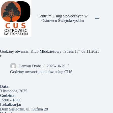
Przejdź
do
treści
Centrum Usług Społecznych w
Ostrowcu Świętokrzyskim
Godziny otwarcia: Klub Młodzieżowy „Strefa 17” 03.11.2025
r.
Damian Dydo
2025-10-29
Godziny otwarcia punktów usług CUS
Data:
3 listopada, 2025
Godzina:
15:00
-
18:00
Lokalizacja:
Dom Sąsiedzki, ul. Kuźnia 28