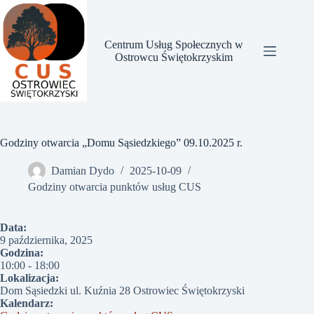
Przejdź
do
treści
Centrum Usług Społecznych w
Ostrowcu Świętokrzyskim
Godziny otwarcia „Domu Sąsiedzkiego” 09.10.2025 r.
Damian Dydo
2025-10-09
Godziny otwarcia punktów usług CUS
Data:
9 października, 2025
Godzina:
10:00
-
18:00
Lokalizacja:
Dom Sąsiedzki ul. Kuźnia 28 Ostrowiec Świętokrzyski
Kalendarz: