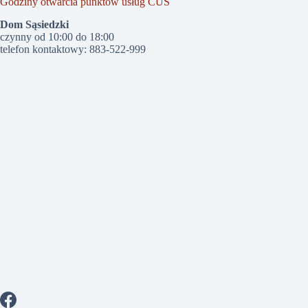
Godziny otwarcia punktów usług CUS
Dom Sąsiedzki
czynny od 10:00 do 18:00
telefon kontaktowy: 883-522-999