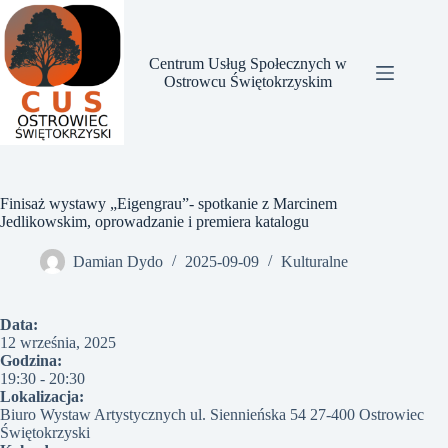
Przejdź
do
treści
Centrum Usług Społecznych w
Ostrowcu Świętokrzyskim
Finisaż wystawy „Eigengrau”- spotkanie z Marcinem
Jedlikowskim, oprowadzanie i premiera katalogu
Damian Dydo
2025-09-09
Kulturalne
Data:
12 września, 2025
Godzina:
19:30
-
20:30
Lokalizacja:
Biuro Wystaw Artystycznych ul. Siennieńska 54 27-400 Ostrowiec
Świętokrzyski